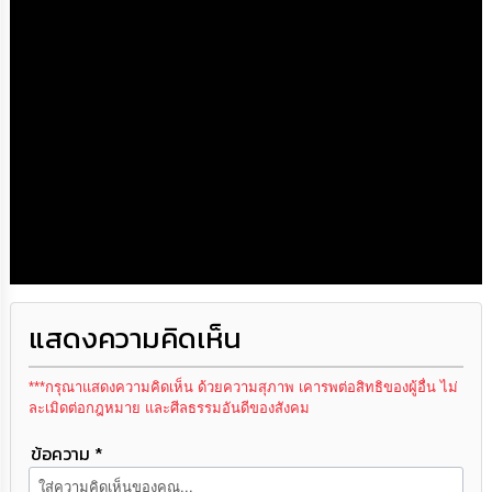
แสดงความคิดเห็น
***กรุณาแสดงความคิดเห็น ด้วยความสุภาพ เคารพต่อสิทธิของผู้อื่น ไม่
ละเมิดต่อกฎหมาย และศีลธรรมอันดีของสังคม
ข้อความ *