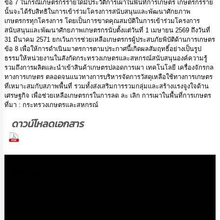
ความ
ข้อ 7 ในกรณีเกษตรกรรายใดมีประวัติการเผาในพื้นที่การเกษตร เกษตรกรราย
รู้
นั้นจะได้รับสิทธิในการเข้าร่วมโครงการสนับสนุนและพัฒนาศักยภาพ
เกษตรกรทุกโครงการ โดยเป็นการขาดคุณสมบัติในการเข้าร่วมโครงการ
สนับสนุนและพัฒนาศักยภาพเกษตรกรนับตั้งแต่วันที่ 1 เมษายน 2569 ถึงวันที่
ข้อมูล
31 มีนาคม 2571 ยกเว้นการช่วยเหลือเกษตรกรผู้ประสบภัยพิบัติด้านการเกษตร
การ
ข้อ 8 เพื่อให้การดำเนินมาตรการตามประกาศนี้เกิดผลสัมฤทธิ์อย่างเป็นรูป
ติดต่อ
ธรรมให้หน่วยงานในสังกัดกระทรวงเกษตรและสหกรณ์สนับสนุนองค์ความรู้
รวมถึงการผลิตและนำเข้าสินค้าเกษตรปลอดการเผา เทคโนโลยี เครื่องจักรกล
ทางการเกษตร ตลอดจนแนวทางการบริหารจัดการวัสดุเหลือใช้ทางการเกษตร
ที่เหมาะสมกับสภาพพื้นที่ รวมทั้งส่งเสริมการรวมกลุ่มและสร้างแรงจูงใจด้าน
เศรษฐกิจ เพื่อช่วยเหลือเกษตรกรในการลด ละ เลิก การเผาในพื้นที่การเกษตร
ที่มา : กระทรวงเกษตรและสหกรณ์
ดาวน์โหลดเอกสาร
(136 Downloads)
Media