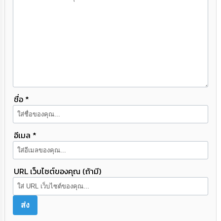
ชื่อ *
อีเมล *
URL เว็บไซต์ของคุณ (ถ้ามี)