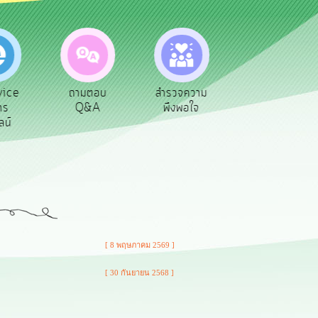
ามตอบ
สำรวจความ
ผู้รับเบีย
ประเมินภาษี
Q&A
พึงพอใจ
ยังชีพ
ท้องถิ่น
[ 8 พฤษภาคม 2569 ]
[ 30 กันยายน 2568 ]