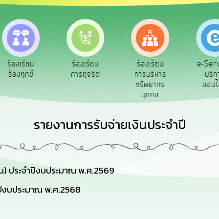
e-Service
ร้องเรียน
ร้องเรียน
ถ
บริการ
การทุจริต
การบริหาร
ออนไลน์
ทรัพยากร
บุคคล
รายงานการรับจ่ายเงินประจำปี
ัน) ประจำปีงบประมาณ พ.ศ.2569
ปีงบประมาณ พ.ศ.2568