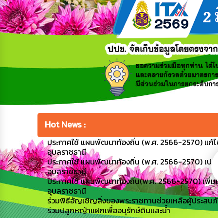
Hot News :
ประกาศใช้ แผนพัฒนาท้องถิ่น (พ.ศ. 2566-2570) แก้ไข
อุบลราชธานี
ประกาศใช้ แผนพัฒนาท้องถิ่น (พ.ศ. 2566-2570) เปลี่
อุบลราชธานี
ประกาศใช้ แผนพัฒนาท้องถิ่น(พ.ศ. 2566-2570) เพิ่มเต
อุบลราชธานี
ร่วมพิธีอัญเชิญสิ่งของพระราชทานช่วยเหลือผู้ประสบภัย (
ร่วมปลูกหญ้าแฝกเพื่ออนุรักษ์ดินและน้ำ