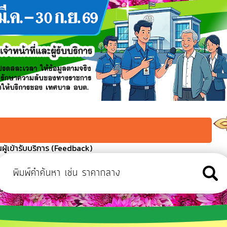
ู้เข้ารับบริการ (Feedback)
งที่ 2
ว เนื่องในโอกาสวันเฉลิมพระชนมพรรษา 28 กรกฏาคม 2569