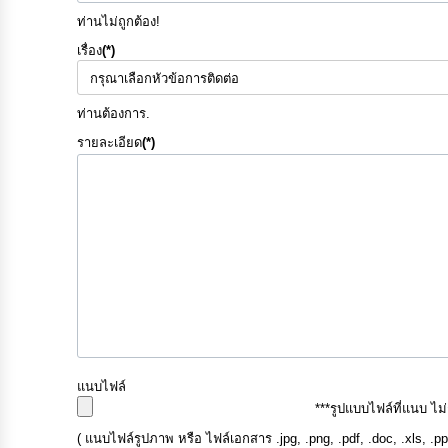
ท่านไม่ถูกต้อง!
เรื่อง
(*)
ท่านต้องการ.
รายละเอียด
(*)
แนบไฟล์
***รูปแบบไฟล์ที่แนบ ไม
( แนบไฟล์รูปภาพ หรือ ไฟล์เอกสาร .jpg, .png, .pdf, .doc, .xls, .p