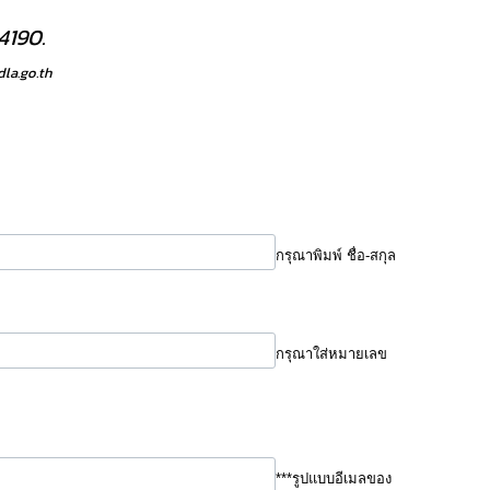
4190.
la.go.th
กรุณาพิมพ์ ชื่อ-สกุล
กรุณาใส่หมายเลข
***รูปแบบอีเมลของ