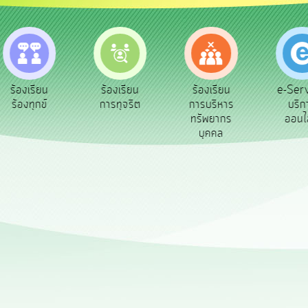
e-Ser
ร้องเรียน
ร้องเรียน
ร้องเรียน
บริก
ร้องทุกข์
การทุจริต
การบริหาร
ออนไ
ทรัพยากร
บุคคล