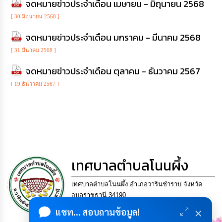
จดหมายข่าวประจำเดือน เมษายน - มิถุนายน 2568
เรียน
ร้อง
[ 30 มิถุนายน 2568 ]
ทุกข์
จดหมายข่าวประจำเดือน มกราคม - มีนาคม 2568
e-
[ 31 มีนาคม 2568 ]
Service
จดหมายข่าวประจำเดือน ตุลาคม - ธันวาคม 2567
กิจการ
[ 19 ธันวาคม 2567 ]
สภา
กิจการ
สภา
ท้อง
เทศบาลตำบลโนนผึ้ง
ถิ่น
ของ
เรา
เทศบาลตำบลโนนผึ้ง อำเภอวารินชำราบ จังหวัด
อุบลราชธานี 34190.
การ
โทร. 045-953452 แฟกซ์ 045-953452 Email
×
แชท... สอบถามข้อมูล!
จัดการ
saraban_06341515@dla.go.th